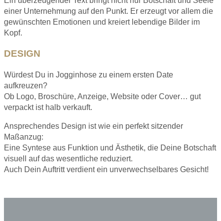
Ein überzeugender Text bringt nicht nur Botschaft und Seele
einer Unternehmung auf den Punkt. Er erzeugt vor allem die
gewünschten Emotionen und kreiert lebendige Bilder im
Kopf.
DESIGN
Würdest Du in Jogginhose zu einem ersten Date
aufkreuzen?
Ob Logo, Broschüre, Anzeige, Website oder Cover… gut
verpackt ist halb verkauft.
Ansprechendes Design ist wie ein perfekt sitzender
Maßanzug:
Eine Syntese aus Funktion und Ästhetik, die Deine Botschaft
visuell auf das wesentliche reduziert.
Auch Dein Auftritt verdient ein unverwechselbares Gesicht!