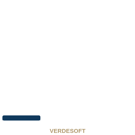
Arbeiten ansehen
VERDESOFT