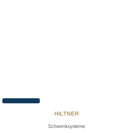
Arbeiten ansehen
HILTNER
Schwenksysteme