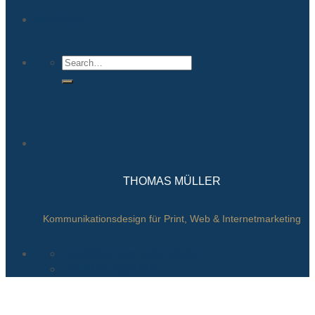
ShirtShop
THOMAS MÜLLER
Kommunikationsdesign für Print, Web & Internetmarketing
mail@thomasmueller.studio
+49 9174 7839149